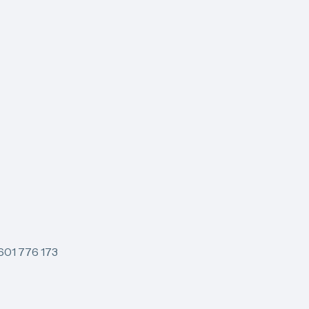
 601 776 173