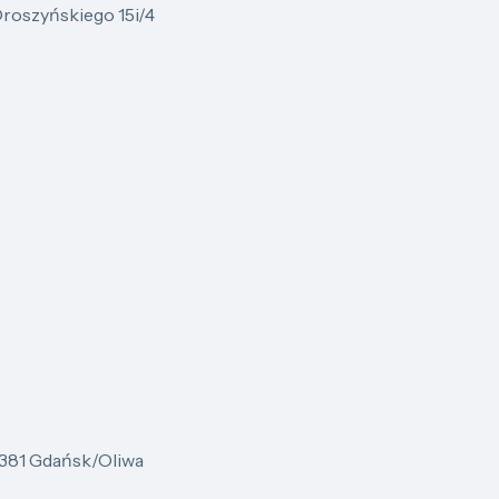
 Droszyńskiego 15i/4
381 Gdańsk/Oliwa